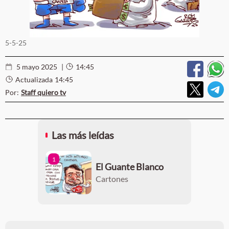
5-5-25
5 mayo 2025
|
14:45
Actualizada
14:45
Por:
Staff quiero tv
Las más leídas
1
El Guante Blanco
Cartones