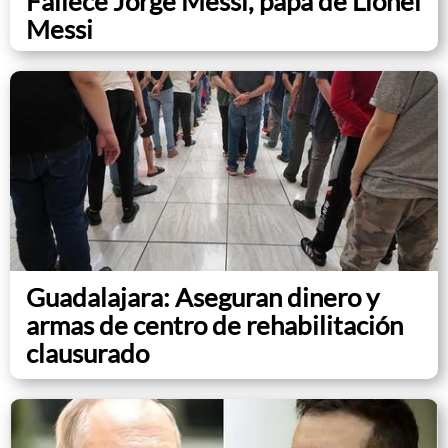
Fallece Jorge Messi, papá de Lionel
Messi
Guadalajara: Aseguran dinero y
armas de centro de rehabilitación
clausurado