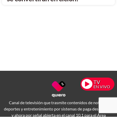
TV
EN VIVO
Canal de televisión que trasmite contenidos de noticias,
deportes y entretenimiento por sistemas de paga desde 1994
y ahora por señal abierta en el canal 10.1 para el Área