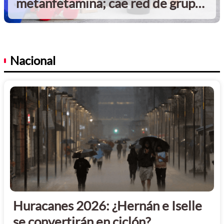
metanfetamina; cae red de grupo
delictivo de Jalisco
Nacional
0
Huracanes 2026: ¿Hernán e Iselle
se convertirán en ciclón?