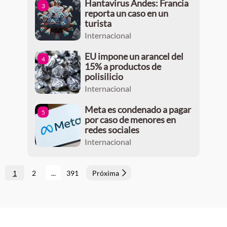
Hantavirus Andes: Francia
3
reporta un caso en un
turista
Internacional
EU impone un arancel del
4
15% a productos de
polisilicio
Internacional
Meta es condenado a pagar
5
por caso de menores en
redes sociales
Internacional
1
2
...
391
Próxima