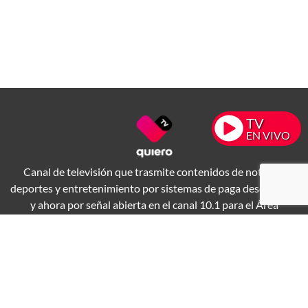
TV
EN VIVO
Canal de televisión que trasmite contenidos de noticias,
deportes y entretenimiento por sistemas de paga desde 1994
y ahora por señal abierta en el canal 10.1 para el Área
Metropolitana de Guadalajara.
Aviso de Privacidad
Derecho de Réplica
Términos y Condiciones