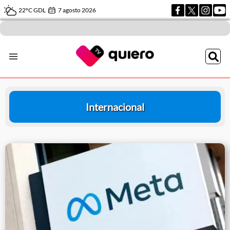
22ºC GDL
7 agosto 2026
Internacional