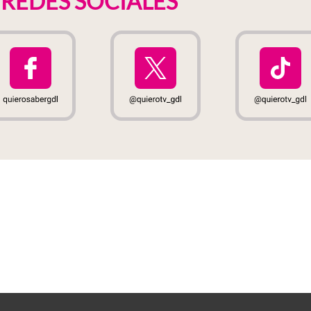
S
REDES SOCIALES