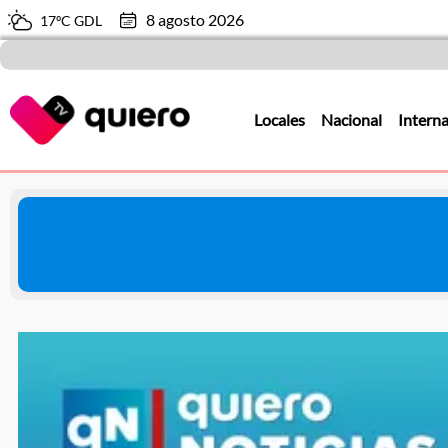
8 agosto 2026
17ºC GDL
Locales
Nacional
Interna