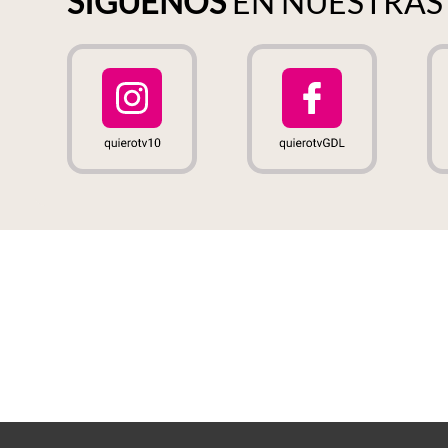
SÍGUENOS
EN NUESTRA