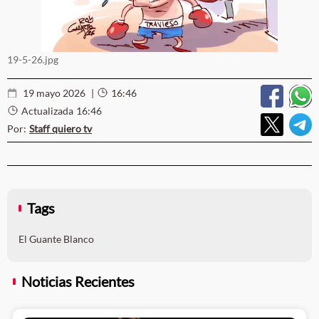
19-5-26.jpg
19 mayo 2026
|
16:46
Actualizada
16:46
Por:
Staff quiero tv
Tags
El Guante Blanco
Noticias Recientes