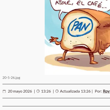
20-5-26.jpg
20 mayo 2026
|
13:26
|
Actualizada
13:26
|
Por:
Roy