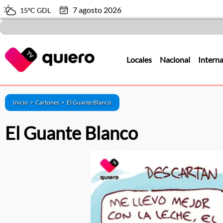
7 agosto 2026
15ºC GDL
Locales
Nacional
Interna
Inicio >
Cartones
>
El Guante Blanco
El Guante Blanco