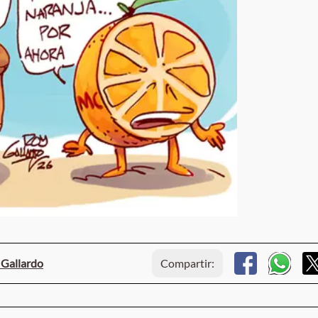
 Gallardo
Compartir: