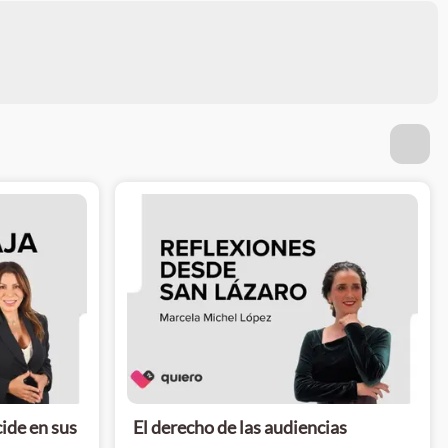
cide en sus
El derecho de las audiencias