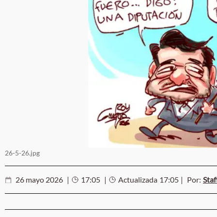
26-5-26.jpg
26 mayo 2026
|
17:05
|
Actualizada
17:05
|
Por:
Staf