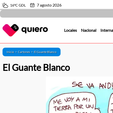
7 agosto 2026
16ºC GDL
Locales
Nacional
Interna
Inicio >
Cartones
>
El Guante Blanco
El Guante Blanco