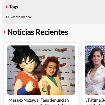
Tags
El Guante Blanco
Noticias Recientes
Masako Nozawa: Fans denuncian
¿Fátima Bo