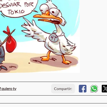
f quiero tv
Compartir: