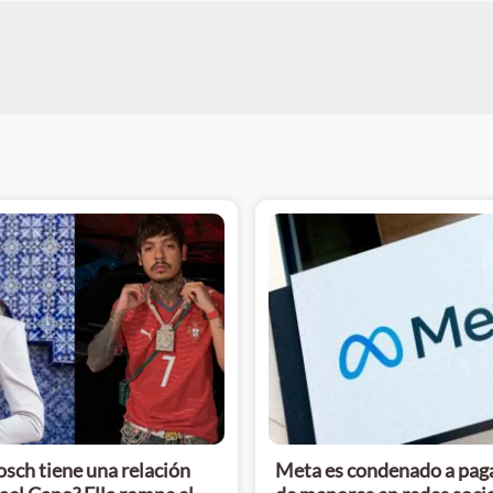
sch tiene una relación
Meta es condenado a paga