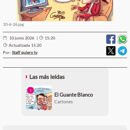
10-6-26.jpg
10 junio 2026
|
15:20
Actualizada
15:20
Por:
Staff quiero tv
Las más leídas
1
El Guante Blanco
Cartones