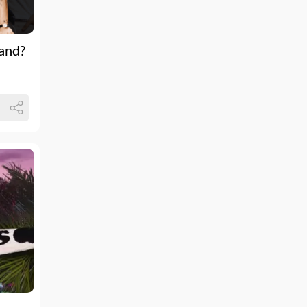
band?