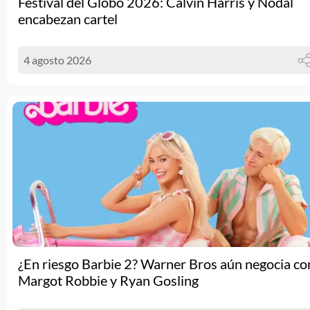
Festival del Globo 2026: Calvin Harris y Nodal
encabezan cartel
4 agosto 2026
¿En riesgo Barbie 2? Warner Bros aún negocia co
Margot Robbie y Ryan Gosling