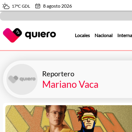
8 agosto 2026
17ºC GDL
Locales
Nacional
Interna
Reportero
Mariano Vaca