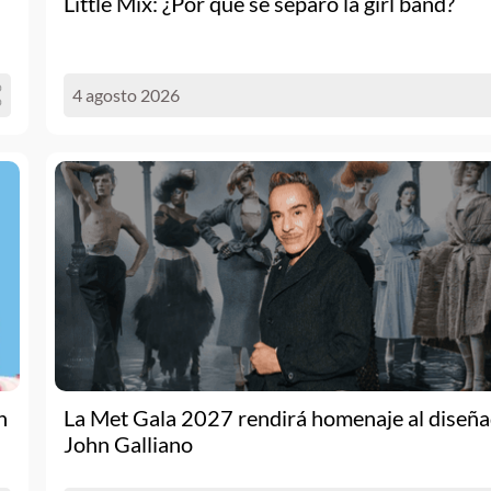
Little Mix: ¿Por qué se separó la girl band?
4 agosto 2026
n
La Met Gala 2027 rendirá homenaje al diseñ
John Galliano