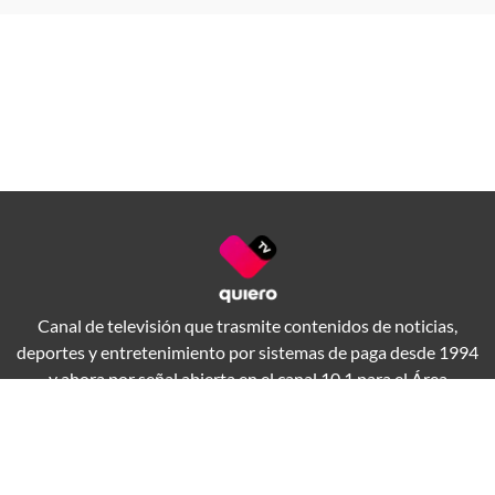
Canal de televisión que trasmite contenidos de noticias,
deportes y entretenimiento por sistemas de paga desde 1994
y ahora por señal abierta en el canal 10.1 para el Área
Metropolitana de Guadalajara.