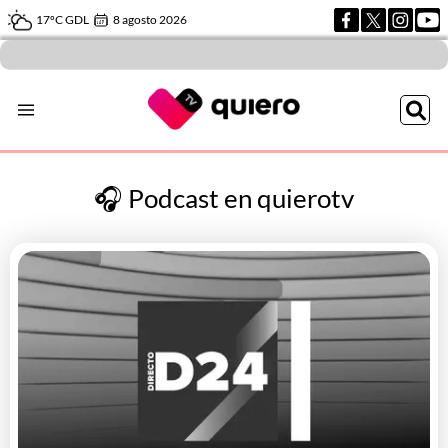
17ºC GDL
8 agosto 2026
🎧 Podcast en quierotv