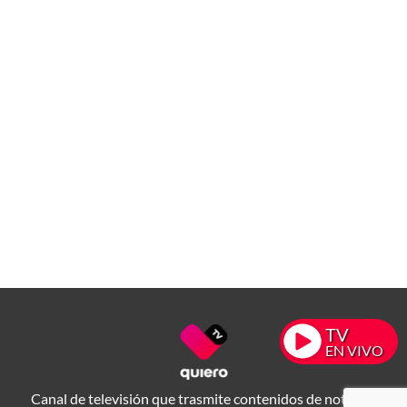
TV
EN VIVO
Canal de televisión que trasmite contenidos de noticias,