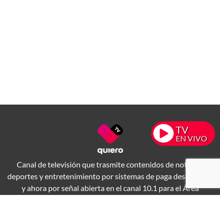
TV
EN VIVO
Canal de televisión que trasmite contenidos de noticias,
deportes y entretenimiento por sistemas de paga desde 1994
y ahora por señal abierta en el canal 10.1 para el Área
Metropolitana de Guadalajara.