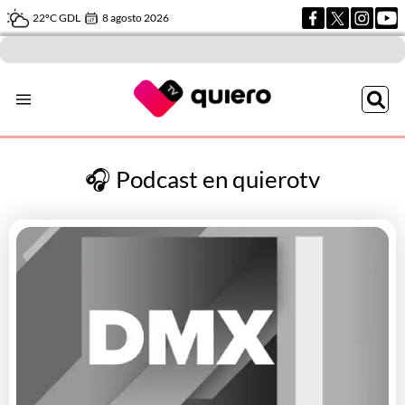
22ºC GDL
8 agosto 2026
🎧 Podcast en quierotv