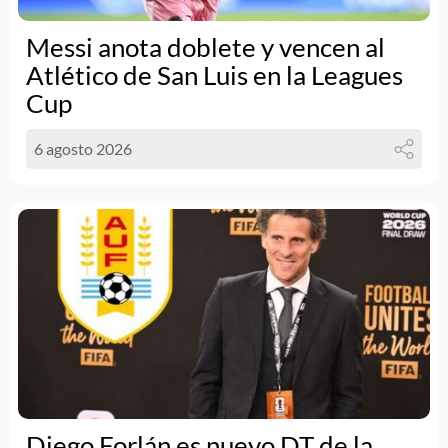
Messi anota doblete y vencen al
Atlético de San Luis en la Leagues
Cup
6 agosto 2026
Diego Forlán es nuevo DT de la