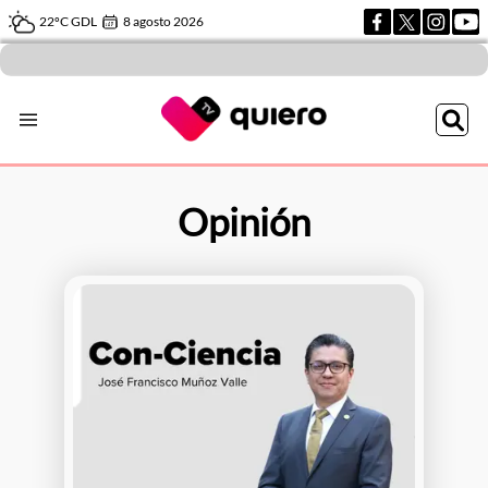
22ºC GDL
8 agosto 2026
Opinión