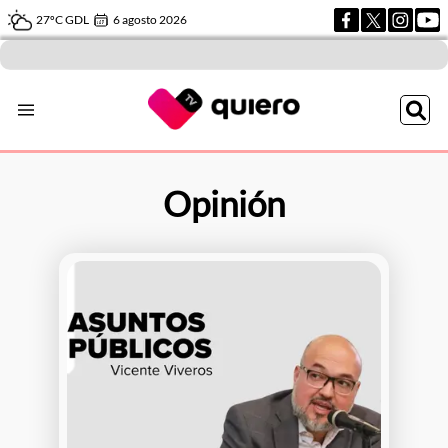
27ºC GDL
6 agosto 2026
Opinión