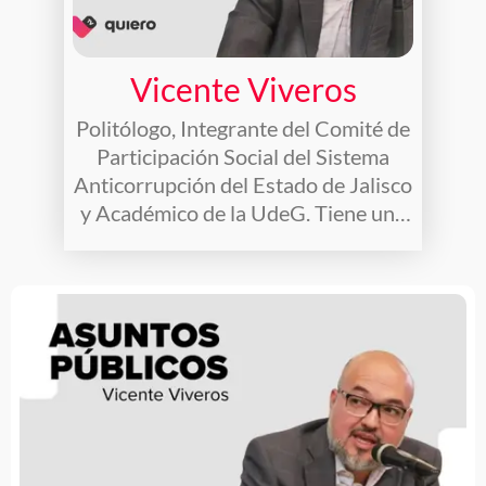
Vicente Viveros
Politólogo, Integrante del Comité de
Participación Social del Sistema
Anticorrupción del Estado de Jalisco
y Académico de la UdeG. Tiene una
amplia trayectoria en el sector
público municipal, estatal, federal y
en organismos constitucionales
autónomos